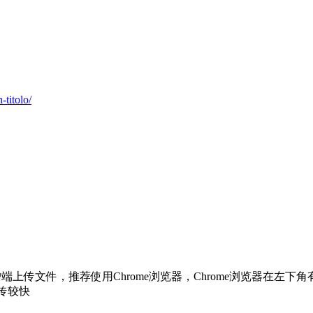
-titolo/
TP客户端上传文件，推荐使用Chrome浏览器，Chrome浏览器在左
 上传较快