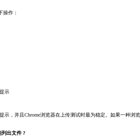
以下操作：
度提示
进度提示，并且Chrome浏览器在上传测试时最为稳定。如果一种浏
不能列出文件 ?