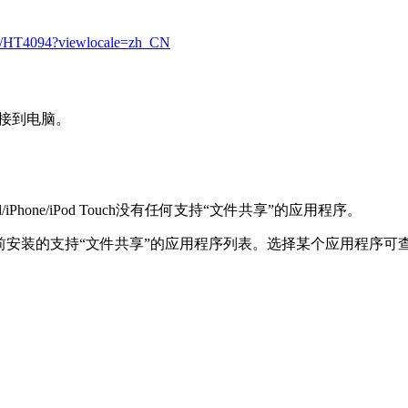
/kb/HT4094?viewlocale=zh_CN
ch连接到电脑。
one/iPod Touch没有任何支持“文件共享”的应用程序。
uch 上当前安装的支持“文件共享”的应用程序列表。选择某个应用程序可查看 i