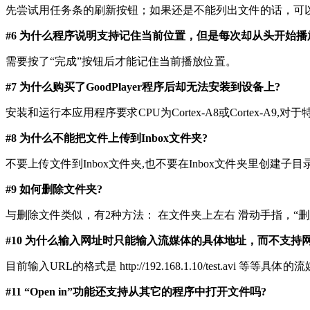
先尝试用任务条的刷新按钮；如果还是不能列出文件的话，可以试
#6 为什么程序说明支持记住当前位置，但是每次却从头开始播
需要按了“完成”按钮后才能记住当前播放位置。
#7 为什么购买了GoodPlayer程序后却无法安装到设备上?
安装和运行本应用程序要求CPU为Cortex-A8或Cortex-A9,对于特
#8 为什么不能把文件上传到Inbox文件夹?
不要上传文件到Inbox文件夹,也不要在Inbox文件夹里创建
#9 如何删除文件夹?
与删除文件类似，有2种方法： 在文件夹上左右 滑动手指，“删除”
#10 为什么输入网址时只能输入流媒体的具体地址，而不支持网
目前输入URL的格式是 http://192.168.1.10/test.avi
#11 “Open in”功能还支持从其它的程序中打开文件吗?