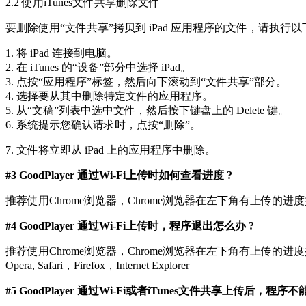
2.2 使用iTunes文件共享删除文件
要删除使用“文件共享”拷贝到 iPad 应用程序的文件，请执行
1. 将 iPad 连接到电脑。
2. 在 iTunes 的“设备”部分中选择 iPad。
3. 点按“应用程序”标签，然后向下滚动到“文件共享”部分。
4. 选择要从其中删除特定文件的应用程序。
5. 从“文稿”列表中选中文件，然后按下键盘上的 Delete 键。
6. 系统提示您确认请求时，点按“删除”。
7. 文件将立即从 iPad 上的应用程序中删除。
#3 GoodPlayer 通过Wi-Fi上传时如何查看进度 ?
推荐使用Chrome浏览器，Chrome浏览器在左下角有上传的进
#4 GoodPlayer 通过Wi-Fi上传时，程序退出怎么办 ?
推荐使用Chrome浏览器，Chrome浏览器在左下角有上传的
Opera, Safari，Firefox，Internet Explorer
#5 GoodPlayer 通过Wi-Fi或者iTunes文件共享上传后，程序