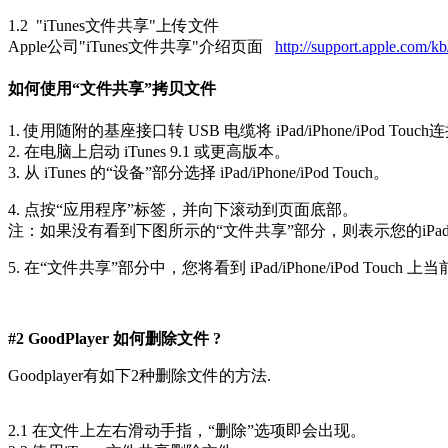
1.2 "iTunes文件共享"上传文件
Apple公司"iTunes文件共享"介绍页面
http://support.apple.com
如何使用“文件共享”拷贝文件
1. 使用随附的基座接口转 USB 电缆将 iPad/iPhone/iPod Tou
2. 在电脑上启动 iTunes 9.1 或更高版本。
3. 从 iTunes 的“设备”部分选择 iPad/iPhone/iPod Touch。
4. 点按“应用程序”标签，并向下滚动到页面底部。
注：如果没有看到下图所示的“文件共享”部分，则表示您的iPad/iPh
5. 在“文件共享”部分中，您将看到 iPad/iPhone/iPod To
#2 GoodPlayer 如何删除文件 ?
Goodplayer有如下2种删除文件的方法.
2.1 在文件上左右滑动手指，“删除”选项即会出现。