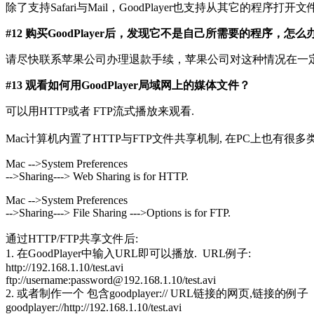
除了支持Safari与Mail，GoodPlayer也支持从其它的程
#12 购买GoodPlayer后，发现它不是自己所需要的程序，怎么
请尽快联系苹果公司办理退款手续，苹果公司对这种情况在一
#13 观看如何用GoodPlayer局域网上的媒体文件？
可以用HTTP或者 FTP流式播放来观看.
Mac计算机内置了HTTP与FTP文件共享机制, 在PC上也有很多
Mac -->System Preferences
-->Sharing---> Web Sharing is for HTTP.
Mac -->System Preferences
-->Sharing---> File Sharing --->Options is for FTP.
通过HTTP/FTP共享文件后:
1. 在GoodPlayer中输入URL即可以播放. URL例子:
http://192.168.1.10/test.avi
ftp://username:password@192.168.1.10/test.avi
2. 或者制作一个 包含goodplayer:// URL链接的网页,链接的例子
goodplayer://http://192.168.1.10/test.avi