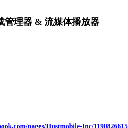
& 下载管理器 & 流媒体播放器
book.com/pages/Hustmobile-Inc/119082661