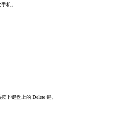
次手机。
。
键盘上的 Delete 键。