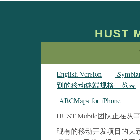
HUST 
English Version
Symbi
到的移动终端规格一览表
ABCMaps for iPhone
HUST Mobile团队正
现有的移动开发项目的大